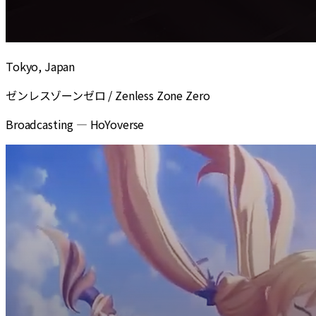
Tokyo, Japan
ゼンレスゾーンゼロ / Zenless Zone Zero
Broadcasting
—
HoYoverse