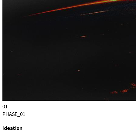
0
1
PHASE_01
Ideation