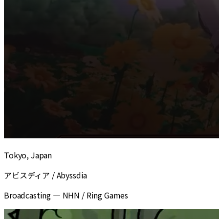
Tokyo, Japan
アビスディア / Abyssdia
Broadcasting
—
NHN / Ring Games