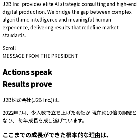
J2B Inc. provides elite AI strategic consulting and high-end
digital production. We bridge the gap between complex
algorithmic intelligence and meaningful human
experience, delivering results that redefine market
standards.
Scroll
MESSAGE FROM THE PRESIDENT
Actions speak
Results prove
J2B株式会社(J2B Inc.)は、
2022年7月、少人数で立ち上げた会社が 現在約10倍の組織と
なり、 毎年成長を成し遂げています。
ここまでの成長ができた根本的な理由は、