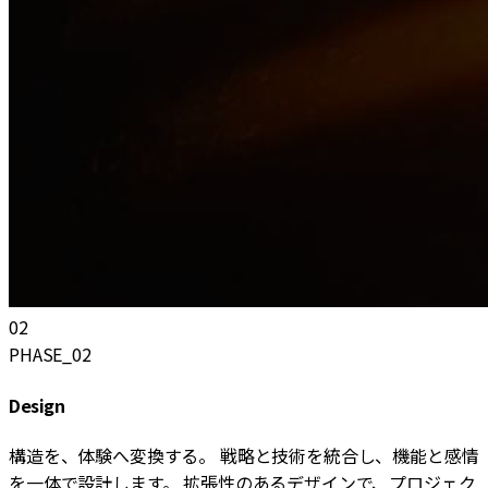
0
2
PHASE_02
Design
構造を、体験へ変換する。 戦略と技術を統合し、機能と感情
を一体で設計します。 拡張性のあるデザインで、プロジェク